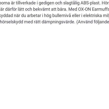
orna är tillverkade i gedigen och slagtålig ABS-plast. Hö
är därför lätt och bekvämt att bära. Med OX-ON Earmuff
yddad när du arbetar i hög bullernivå eller i elektriska mi
ja hörselskydd med rätt dämpningsvärde. (Använd följande