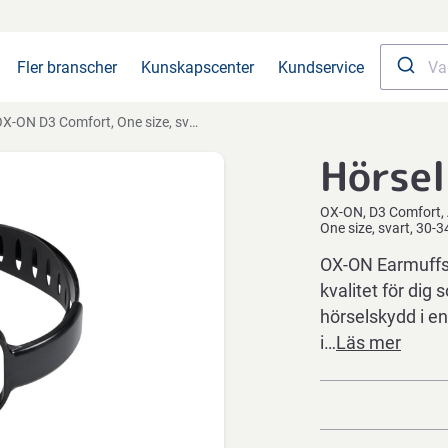
Fler branscher
Kunskapscenter
Kundservice
X-ON D3 Comfort, One size, svart, 30-34 SNR
Hörse
OX-ON
D3 Comfort
One size, svart, 30-
OX-ON Earmuffs 
kvalitet för dig 
hörselskydd i en
i…
Läs mer