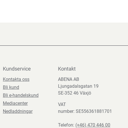
Kundservice
Kontakt
Kontakta oss
ABENA AB
Ljungadalsgatan 19
Bli kund
SE-352 46 Växjö
Bli e-handelskund
Mediacenter
VAT
Nedladdningar
number: SE556361881701
Telefon:
(+46) 470 446 00