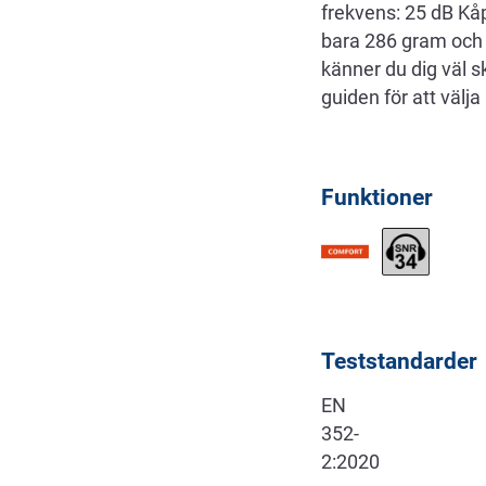
frekvens: 25 dB Kåp
bara 286 gram och 
känner du dig väl sk
guiden för att väl
Funktioner
Teststandarder
EN
352-
2:2020