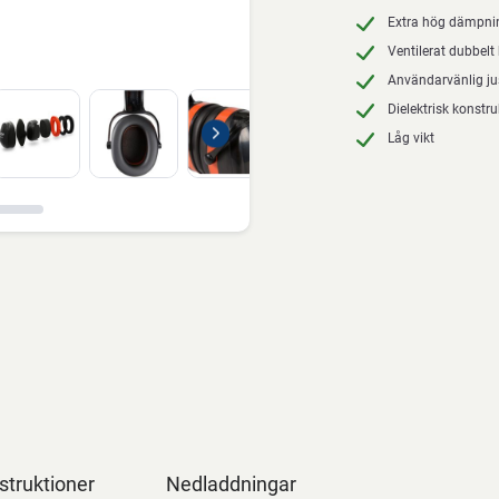
Extra hög dämpni
Ventilerat dubbel
Användarvänlig ju
Dielektrisk konstru
Låg vikt
struktioner
Nedladdningar