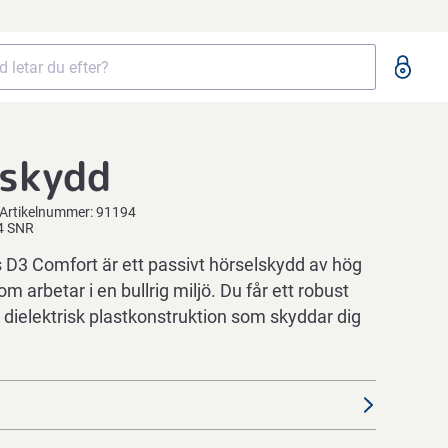
lskydd
Artikelnummer:
91194
34 SNR
D3 Comfort är ett passivt hörselskydd av hög
som arbetar i en bullrig miljö. Du får ett robust
 dielektrisk plastkonstruktion som skyddar dig