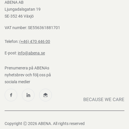
ABENA AB
Mediacenter
Ljungadalsgatan 19
Nedladdningar
SE-352 46 Växjö
VAT number: SE556361881701
Telefon:
(+46) 470 446 00
E-post:
info@abena.se
Prenumerera på ABENAs
nyhetsbrev och följ oss på
sociala medier
Copyright Ⓒ 2026 ABENA. All rights reserved