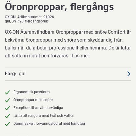
Öronproppar, flergångs
OX-ON
Artikelnummer:
91026
gul, SNR 28, flergångsbruk
OX-ON Återanvändbara Öronproppar med snöre Comfort är
bekväma öronproppar med snöre som skyddar dig från
buller när du arbetar professionellt eller hemma. De är lätta
att sätta in i örat och förvaras…
Läs mer
Färg
gul
Ergonomisk passform
Öronproppar med snöre
Exceptionellt användarvänliga
Lätta att rengöra med tvål och vatten
Dammsäkert förvaringsfodral med handtag