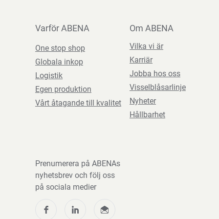
Varför ABENA
Om ABENA
Vilka vi är
One stop shop
Karriär
Globala inkop
Jobba hos oss
Logistik
Visselblåsarlinje
Egen produktion
Nyheter
Vårt åtagande till kvalitet
Hållbarhet
Prenumerera på ABENAs
nyhetsbrev och följ oss
på sociala medier