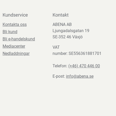
Kundservice
Kontakt
Kontakta oss
ABENA AB
Ljungadalsgatan 19
Bli kund
SE-352 46 Växjö
Bli e-handelskund
Mediacenter
VAT
Nedladdningar
number: SE556361881701
Telefon:
(+46) 470 446 00
E-post:
info@abena.se