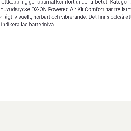
nettkoppling ger optimal komfort under arbetet. Kategor
 huvudstycke OX-ON Powered Air Kit Comfort har tre lar
ör lågt: visuellt, hörbart och vibrerande. Det finns också e
t indikera låg batterinivå.