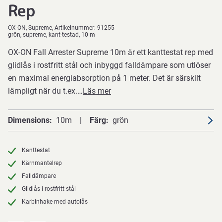
Rep
OX-ON
Supreme
Artikelnummer:
91255
grön, supreme, kant-testad, 10 m
OX-ON Fall Arrester Supreme 10m är ett kanttestat rep med
glidlås i rostfritt stål och inbyggd falldämpare som utlöser
en maximal energiabsorption på 1 meter. Det är särskilt
lämpligt när du t.ex.…
Läs mer
Dimensions
10m
Färg
grön
Kanttestat
Kärnmantelrep
Falldämpare
Glidlås i rostfritt stål
Karbinhake med autolås