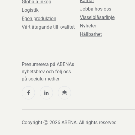
Karriär
Globala inkop
Jobba hos oss
Logistik
Visselblåsarlinje
Egen produktion
Nyheter
Vårt åtagande till kvalitet
Hållbarhet
Prenumerera på ABENAs
nyhetsbrev och följ oss
på sociala medier
Copyright Ⓒ 2026 ABENA. All rights reserved