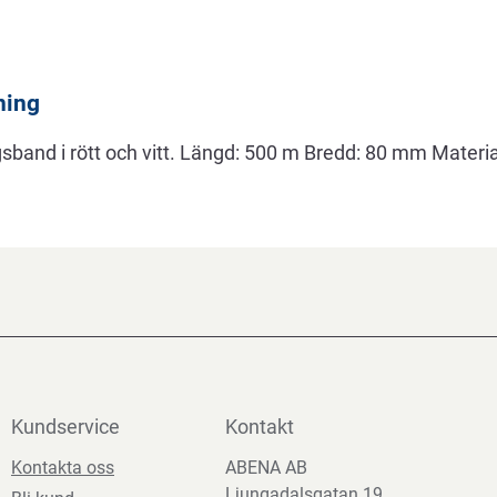
ning
sband i rött och vitt. Längd: 500 m Bredd: 80 mm Materia
Kundservice
Kontakt
Kontakta oss
ABENA AB
Ljungadalsgatan 19