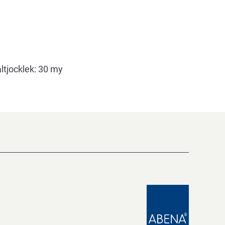
ltjocklek: 30 my