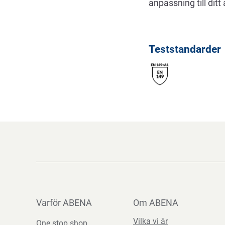
anpassning till ditt
Teststandarder
Varför ABENA
Om ABENA
Vilka vi är
One stop shop