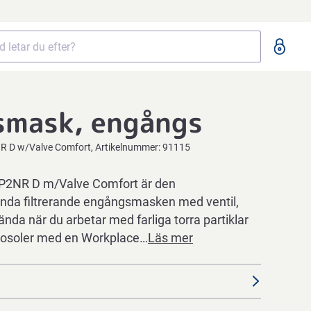
smask, engångs
R D w/Valve Comfort
Artikelnummer:
91115
2NR D m/Valve Comfort är den
nda filtrerande engångsmasken med ventil,
da när du arbetar med farliga torra partiklar
rosoler med en Workplace…
Läs mer