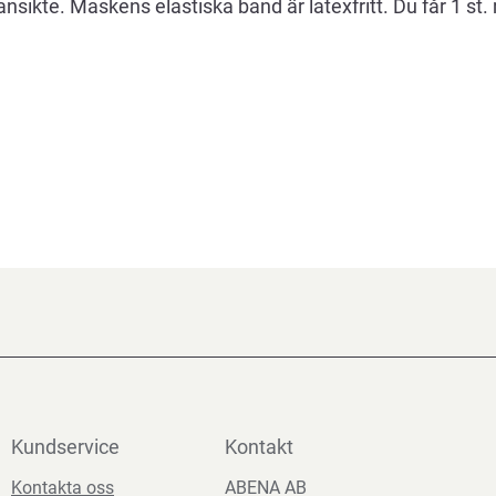
 ansikte. Maskens elastiska band är latexfritt. Du får 1 st
Kundservice
Kontakt
Kontakta oss
ABENA AB