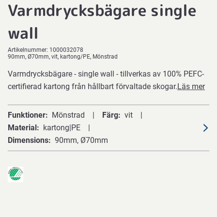
Varmdrycksbägare single
wall
Artikelnummer:
1000032078
90mm, Ø70mm, vit, kartong/PE, Mönstrad
Varmdrycksbägare - single wall - tillverkas av 100% PEFC-
certifierad kartong från hållbart förvaltade skogar.
Läs mer
Funktioner
Mönstrad
Färg
vit
Material
kartong|PE
Dimensions
90mm, Ø70mm