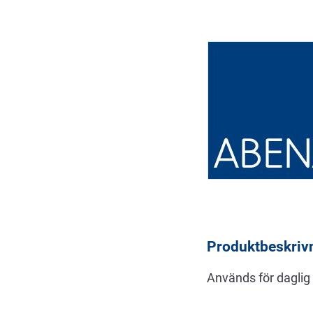
Beskrivning
Produktbeskriv
Används för daglig 