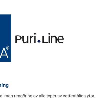
ning
allmän rengöring av alla typer av vattentåliga ytor.