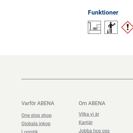
Funktioner
Varför ABENA
Om ABENA
Vilka vi är
One stop shop
Karriär
Globala inkop
Jobba hos oss
Logistik