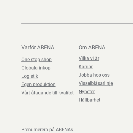
Varför ABENA
Om ABENA
Vilka vi är
One stop shop
Karriär
Globala inkop
Jobba hos oss
Logistik
Visselblåsarlinje
Egen produktion
Nyheter
Vårt åtagande till kvalitet
Hållbarhet
Prenumerera på ABENAs