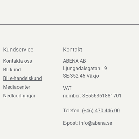
Kundservice
Kontakt
Kontakta oss
ABENA AB
Ljungadalsgatan 19
Bli kund
SE-352 46 Växjö
Bli e-handelskund
Mediacenter
VAT
Nedladdningar
number: SE556361881701
Telefon:
(+46) 470 446 00
E-post:
info@abena.se