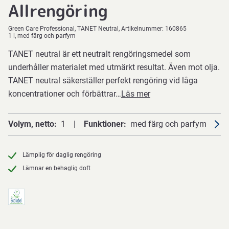
Allrengöring
Green Care Professional
TANET Neutral
Artikelnummer:
160865
1 l, med färg och parfym
TANET neutral är ett neutralt rengöringsmedel som
underhåller materialet med utmärkt resultat. Även mot olja.
TANET neutral säkerställer perfekt rengöring vid låga
koncentrationer och förbättrar…
Läs mer
Volym, netto
1
Funktioner
med färg och parfym
Lämplig för daglig rengöring
Lämnar en behaglig doft