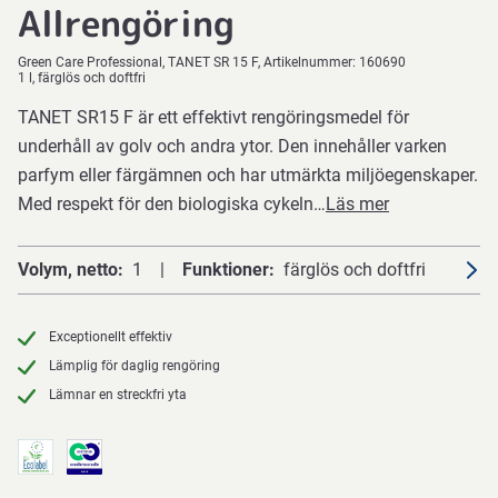
Allrengöring
Green Care Professional
TANET SR 15 F
Artikelnummer:
160690
1 l, färglös och doftfri
TANET SR15 F är ett effektivt rengöringsmedel för
underhåll av golv och andra ytor. Den innehåller varken
parfym eller färgämnen och har utmärkta miljöegenskaper.
Med respekt för den biologiska cykeln…
Läs mer
Volym, netto
1
Funktioner
färglös och doftfri
Exceptionellt effektiv
Lämplig för daglig rengöring
Lämnar en streckfri yta