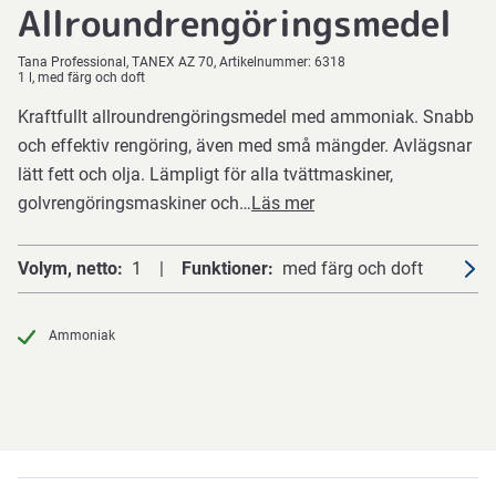
Allroundrengöringsmedel
Tana Professional
TANEX AZ 70
Artikelnummer:
6318
1 l, med färg och doft
Kraftfullt allroundrengöringsmedel med ammoniak. Snabb
och effektiv rengöring, även med små mängder. Avlägsnar
lätt fett och olja. Lämpligt för alla tvättmaskiner,
golvrengöringsmaskiner och…
Läs mer
Volym, netto
1
Funktioner
med färg och doft
Ammoniak