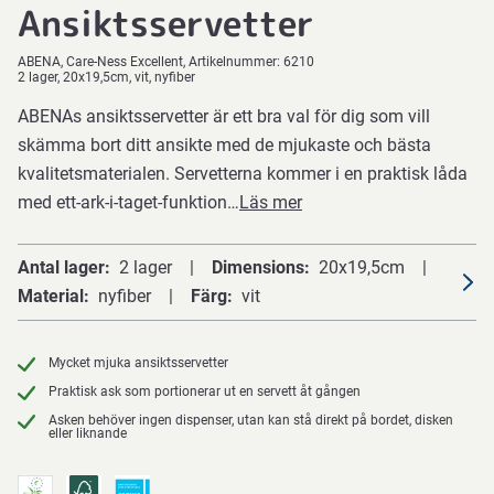
Ansiktsservetter
ABENA
Care-Ness Excellent
Artikelnummer:
6210
2 lager, 20x19,5cm, vit, nyfiber
ABENAs ansiktsservetter är ett bra val för dig som vill
skämma bort ditt ansikte med de mjukaste och bästa
kvalitetsmaterialen. Servetterna kommer i en praktisk låda
med ett-ark-i-taget-funktion…
Läs mer
Antal lager
2 lager
Dimensions
20x19,5cm
Material
nyfiber
Färg
vit
Mycket mjuka ansiktsservetter
Praktisk ask som portionerar ut en servett åt gången
Asken behöver ingen dispenser, utan kan stå direkt på bordet, disken
eller liknande