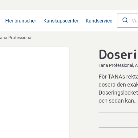
Fler branscher
Kunskapscenter
Kundservice
ana Professional
Doseri
Tana Professional
A
För TANAs rektan
dosera den exak
Doseringslocket
och sedan kan…