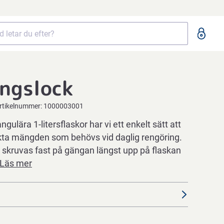
ngslock
rtikelnummer:
1000003001
gulära 1-litersflaskor har vi ett enkelt sätt att
ta mängden som behövs vid daglig rengöring.
 skruvas fast på gängan längst upp på flaskan
Läs mer