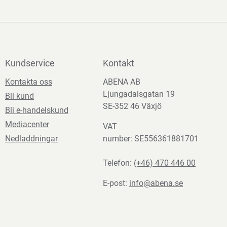
Kundservice
Kontakt
Kontakta oss
ABENA AB
Ljungadalsgatan 19
Bli kund
SE-352 46 Växjö
Bli e-handelskund
Mediacenter
VAT
Nedladdningar
number: SE556361881701
Telefon:
(+46) 470 446 00
E-post:
info@abena.se