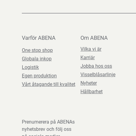
Varför ABENA
Om ABENA
Vilka vi är
One stop shop
Karriär
Globala inkop
Jobba hos oss
Logistik
Visselblåsarlinje
Egen produktion
Nyheter
Vårt åtagande till kvalitet
Hållbarhet
Prenumerera på ABENAs
nyhetsbrev och följ oss