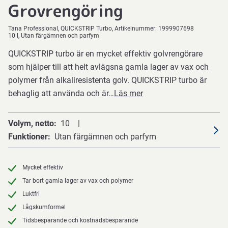
Grovrengöring
Tana Professional
QUICKSTRIP Turbo
Artikelnummer:
1999907698
10 l, Utan färgämnen och parfym
QUICKSTRIP turbo är en mycket effektiv golvrengörare
som hjälper till att helt avlägsna gamla lager av vax och
polymer från alkaliresistenta golv. QUICKSTRIP turbo är
behaglig att använda och är…
Läs mer
Volym, netto
10
Funktioner
Utan färgämnen och parfym
Mycket effektiv
Tar bort gamla lager av vax och polymer
Luktfri
Lågskumformel
Tidsbesparande och kostnadsbesparande