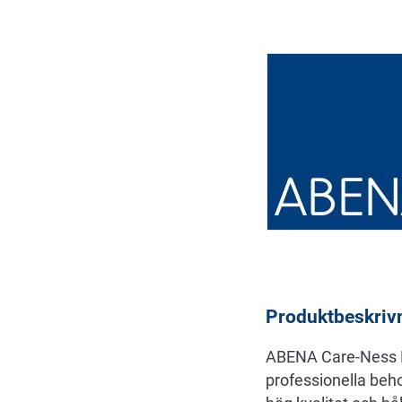
Beskrivning
Produktbeskriv
ABENA Care-Ness Ex
professionella beho