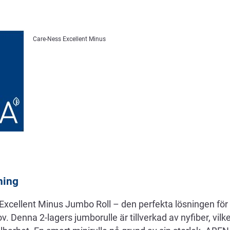
Care-Ness Excellent Minus
ning
cellent Minus Jumbo Roll – den perfekta lösningen för 
v. Denna 2-lagers jumborulle är tillverkad av nyfiber, vilk