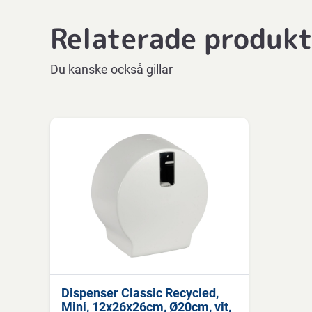
Relaterade produk
Du kanske också gillar
Dispenser Classic Recycled,
Mini, 12x26x26cm, Ø20cm, vit,