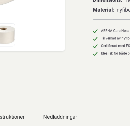
Material
nyfib
ABENA Care-Ness Ex
Tillverkad av nyfi
Certifierad med FS
Idealisk för både p
struktioner
Nedladdningar