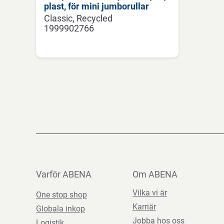
plast, för mini jumborullar
Classic
Recycled
1999902766
Varför ABENA
Om ABENA
Vilka vi är
One stop shop
Karriär
Globala inkop
Jobba hos oss
Logistik