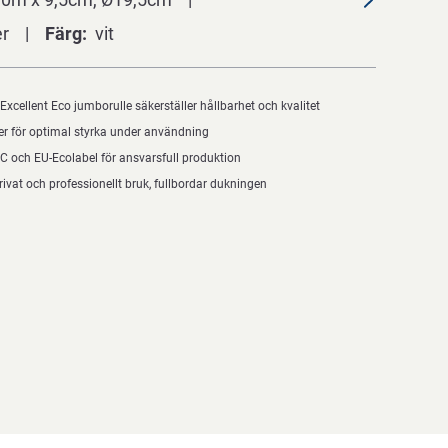
er
Färg
vit
cellent Eco jumborulle säkerställer hållbarhet och kvalitet
ber för optimal styrka under användning
C och EU-Ecolabel för ansvarsfull produktion
rivat och professionellt bruk, fullbordar dukningen