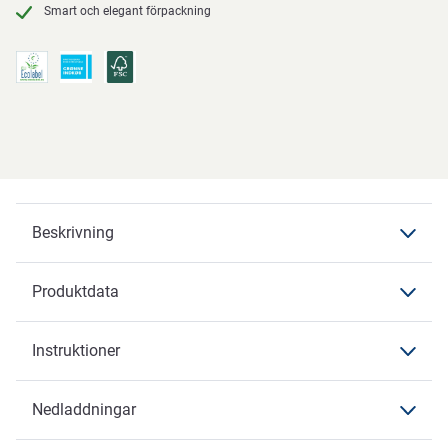
Smart och elegant förpackning
Beskrivning
Produktdata
Beskrivning
Instruktioner
Produktdata
Produktdata
Nedladdningar
Instruktioner
Varumärke
ABENA