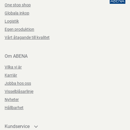
One stop shop
Globala inkop
Logistik
Egen produktion
Vårt åtagande till kvalitet
Om ABENA
Vilka vi är
Karriär
Jobba hos oss
Visselblåsarlinje
Nyheter
Hållbarhet
Kundservice