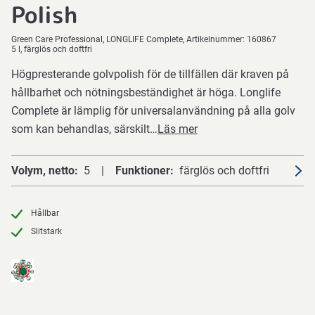
Polish
Green Care Professional
LONGLIFE Complete
Artikelnummer:
160867
5 l, färglös och doftfri
Högpresterande golvpolish för de tillfällen där kraven på
hållbarhet och nötningsbeständighet är höga. Longlife
Complete är lämplig för universalanvändning på alla golv
som kan behandlas, särskilt…
Läs mer
Volym, netto
5
Funktioner
färglös och doftfri
Hållbar
Slitstark