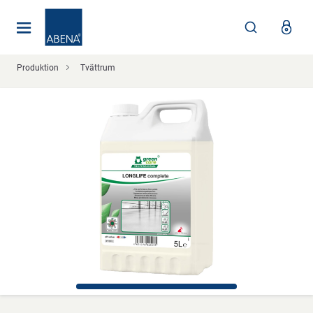
Huvudsaklig
Nav
Sidfot
Produktion
Tvättrum