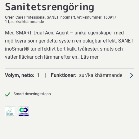
Sanitetsrengöring
Green Care Professional
SANET InoSmart
Artikelnummer:
160917
1 l, sur/kalkhämmande
Med SMART Dual Acid Agent – unika egenskaper med
mjölksyra som ger detta system en oslagbar effekt. SANET
inoSmart® tar effektivt bort kalk, tvålrester, smuts och
vattenfläckar och lämnar efter en…
Läs mer
Volym, netto
1
Funktioner
sur/kalkhämmande
Smart doseringsstopp