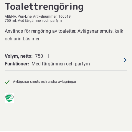
Toalettrengöring
ABENA
Puri-Line
Artikelnummer:
160519
750 ml, Med färgämnen och parfym
Används för rengöring av toaletter. Avlägsnar smuts, kalk
och urin.
Läs mer
Volym, netto
750
Funktioner
Med färgämnen och parfym
Avlägsnar smuts och andra avlagringar