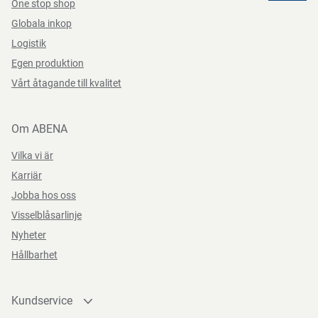
One stop shop
Direktiv, förordningar och lagstiftning
Funktioner
Med färgämnen och parfym
Globala inkop
Datablad
(EC) 1272/2008
Logistik
Egen produktion
Datasheets 16051905 SV-SE
PDF-fil
Vårt åtagande till kvalitet
Om ABENA
Produktbeskrivning
Vilka vi är
Används för rengöring av toaletter. Avlägsnar smuts, kalk
Karriär
och urin.
Jobba hos oss
Visselblåsarlinje
Nyheter
Funktioner
Hållbarhet
Kundservice