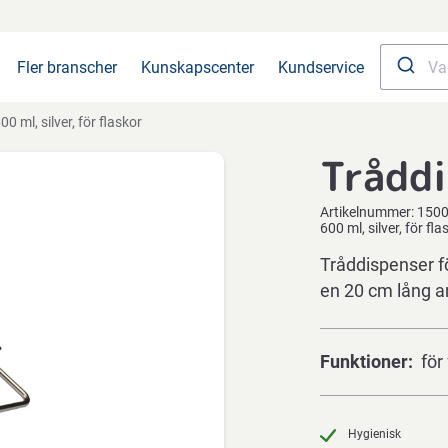
Fler branscher
Kunskapscenter
Kundservice
00 ml, silver, för flaskor
Trådd
Artikelnummer:
150
600 ml, silver, för fla
Tråddispenser f
en 20 cm lång 
Funktioner
för
Hygienisk