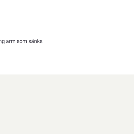
ång arm som sänks