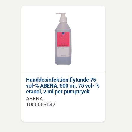
Handdesinfektion flytande 75
vol-% ABENA, 600 ml, 75 vol- %
etanol, 2 ml per pumptryck
ABENA
1000003647