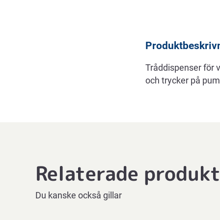
Beskrivning
Produktbeskriv
Tråddispenser för 
och trycker på pu
Relaterade produk
Du kanske också gillar