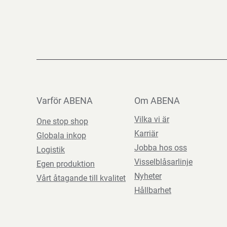
Varför ABENA
Om ABENA
Vilka vi är
One stop shop
Karriär
Globala inkop
Jobba hos oss
Logistik
Visselblåsarlinje
Egen produktion
Nyheter
Vårt åtagande till kvalitet
Hållbarhet