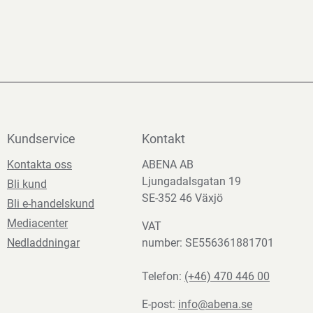
Kundservice
Kontakt
Kontakta oss
ABENA AB
Ljungadalsgatan 19
Bli kund
SE-352 46 Växjö
Bli e-handelskund
Mediacenter
VAT
Nedladdningar
number: SE556361881701
Telefon:
(+46) 470 446 00
E-post:
info@abena.se