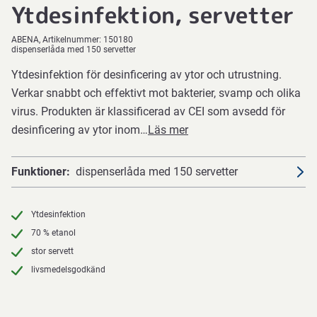
Ytdesinfektion, servetter
ABENA
Artikelnummer:
150180
dispenserlåda med 150 servetter
Ytdesinfektion för desinficering av ytor och utrustning.
Verkar snabbt och effektivt mot bakterier, svamp och olika
virus. Produkten är klassificerad av CEI som avsedd för
desinficering av ytor inom…
Läs mer
Funktioner
dispenserlåda med 150 servetter
Ytdesinfektion
70 % etanol
stor servett
livsmedelsgodkänd