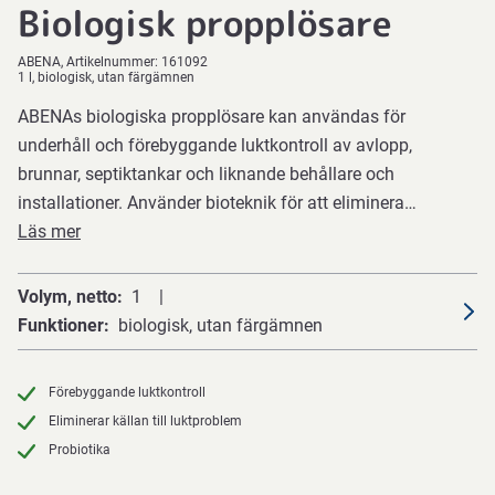
Biologisk propplösare
ABENA
Artikelnummer:
161092
1 l, biologisk, utan färgämnen
ABENAs biologiska propplösare kan användas för
underhåll och förebyggande luktkontroll av avlopp,
brunnar, septiktankar och liknande behållare och
installationer. Använder bioteknik för att eliminera…
Läs mer
Volym, netto
1
Funktioner
biologisk, utan färgämnen
Förebyggande luktkontroll
Eliminerar källan till luktproblem
Probiotika