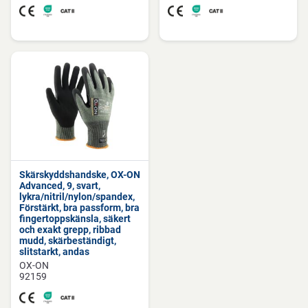
Skärskyddshandske, OX-ON
Advanced, 9, svart,
lykra/nitril/nylon/spandex,
Förstärkt, bra passform, bra
fingertoppskänsla, säkert
och exakt grepp, ribbad
mudd, skärbeständigt,
slitstarkt, andas
OX-ON
92159