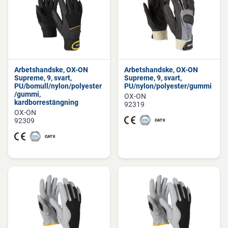
Arbetshandske, OX-ON
Arbetshandske, OX-ON
Supreme, 9, svart,
Supreme, 9, svart,
PU/bomull/nylon/polyester
PU/nylon/polyester/gummi
/gummi,
OX-ON
kardborrestängning
92319
OX-ON
92309