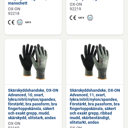
manschett
OX-ON
OX-ON
92219
92218
Skärskyddshandske, OX-ON
Skärskyddshandske, OX-ON
Advanced, 10, svart,
Advanced, 11, svart,
lykra/nitril/nylon/spandex,
lykra/nitril/nylon/spandex,
förstärkt, bra passform, bra
Förstärkt, bra passform, bra
fingertoppskänsla, säkert
fingertoppskänsla, säkert
och exakt grepp, mudd,
och exakt grepp, ribbad
skärskydd, slitstark, andas
mudd, skärbeständigt,
slitstarkt, andas
OX-ON