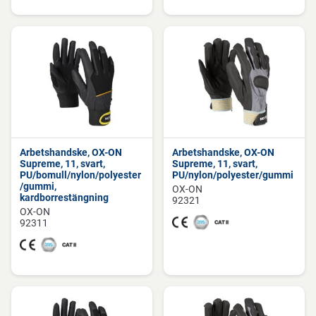
Arbetshandske, OX-ON
Arbetshandske, OX-ON
Supreme, 11, svart,
Supreme, 11, svart,
PU/bomull/nylon/polyester
PU/nylon/polyester/gummi
/gummi,
OX-ON
kardborrestängning
92321
OX-ON
92311