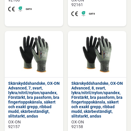
92160
OX-ON
92161
Skärskyddshandske, OX-ON
Skärskyddshandske, OX-ON
Advanced, 7, svart,
Advanced, 8, svart,
lykra/nitril/nylon/spandex,
lykra/nitril/nylon/spandex,
Förstärkt, bra passform, bra
Förstärkt, bra passform, bra
fingertoppskänsla, säkert
fingertoppskänsla, säkert
och exakt grepp, ribbad
och exakt grepp, ribbad
mudd, skärbeständigt,
mudd, skärbeständigt,
slitstarkt, andas
slitstarkt, andas
OX-ON
OX-ON
92157
92158