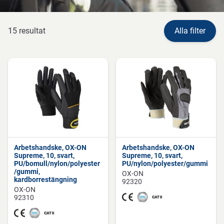
15 resultat
Alla filter
Arbetshandske, OX-ON
Arbetshandske, OX-ON
Supreme, 10, svart,
Supreme, 10, svart,
PU/bomull/nylon/polyester
PU/nylon/polyester/gummi
/gummi,
OX-ON
kardborrestängning
92320
OX-ON
92310