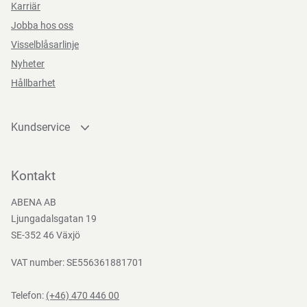
Karriär
Jobba hos oss
Visselblåsarlinje
Nyheter
Hållbarhet
Kundservice
Kontakta oss
Bli kund
Kontakt
Bli e-handelskund
ABENA AB
Mediacenter
Ljungadalsgatan 19
Nedladdningar
SE-352 46 Växjö
VAT number: SE556361881701
Telefon:
(+46) 470 446 00