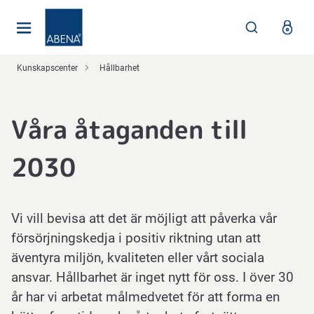
Huvudsaklig
Nav
Sidfot
Kunskapscenter
Hållbarhet
Våra åtaganden till
2030
Vi vill bevisa att det är möjligt att påverka vår
försörjningskedja i positiv riktning utan att
äventyra miljön, kvaliteten eller vårt sociala
ansvar. Hållbarhet är inget nytt för oss. I över 30
år har vi arbetat målmedvetet för att forma en