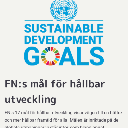
FN:s mål för hållbar
utveckling
FN:s 17 mål för hållbar utveckling visar vägen till en bättre
och mer hållbar framtid för alla. Målen är inriktade på de
globala utmaningar vi står inför, som bland annat