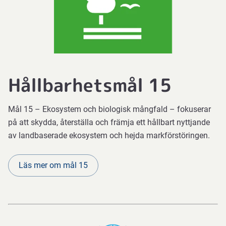
Hållbarhetsmål 15
Mål 15 – Ekosystem och biologisk mångfald – fokuserar
på att skydda, återställa och främja ett hållbart nyttjande
av landbaserade ekosystem och hejda markförstöringen.
Läs mer om mål 15