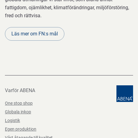
fattigdom, ojämlikhet, klimatförändringar, miljöförstöring,
fred och rättvisa.
Läs mer om FN:s mål
Varför ABENA
One stop shop
Globala inkop
Logistik
Egen produktion
Vårt åtagande till kvalitet