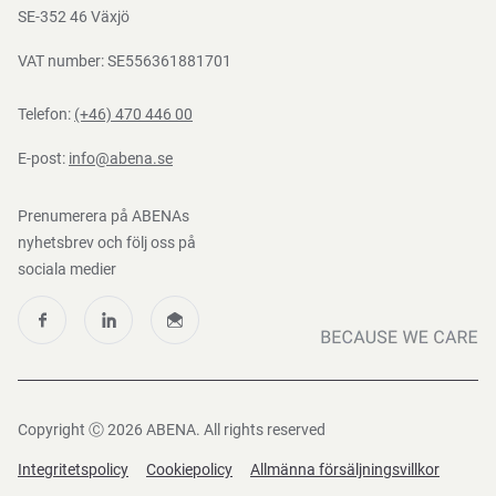
Nedladdningar
SE-352 46 Växjö
VAT number: SE556361881701
Telefon:
(+46) 470 446 00
E-post:
info@abena.se
Prenumerera på ABENAs
nyhetsbrev och följ oss på
sociala medier
Copyright Ⓒ 2026 ABENA. All rights reserved
Integritetspolicy
Cookiepolicy
Allmänna försäljningsvillkor