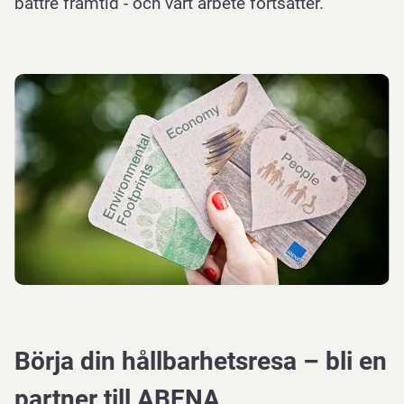
bättre framtid - och vårt arbete fortsätter.
Börja din hållbarhetsresa – bli en
partner till ABENA