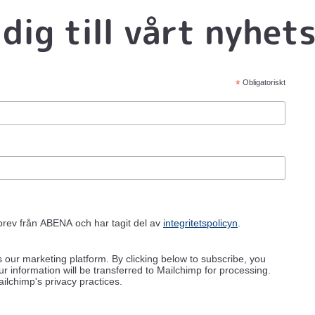
dig till vårt nyhet
*
Obligatoriskt
sbrev från ABENA och har tagit del av
integritetspolicyn
.
our marketing platform. By clicking below to subscribe, you
r information will be transferred to Mailchimp for processing.
lchimp's privacy practices.