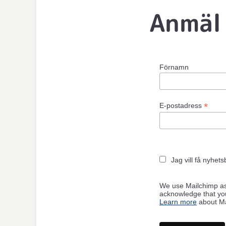
Anmäl 
Förnamn
*
E-postadress
Jag vill få nyhet
We use Mailchimp as 
acknowledge that you
Learn more
about Mai