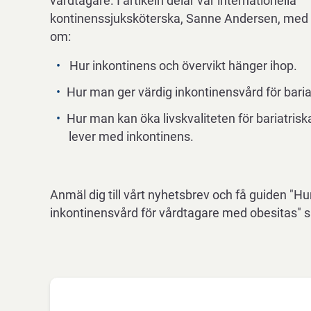
vårdtagare. I artikeln delar vår internationella
kontinenssjuksköterska, Sanne Andersen, med si
om:
Hur inkontinens och övervikt hänger ihop.
Hur man ger värdig inkontinensvård för baria
Hur man kan öka livskvaliteten för bariatris
lever med inkontinens.
Anmäl dig till vårt nyhetsbrev och få guiden "Hu
inkontinensvård för vårdtagare med obesitas" ski