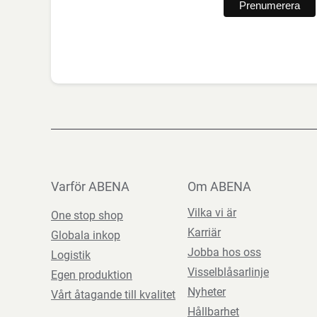
Varför ABENA
Om ABENA
Vilka vi är
One stop shop
Karriär
Globala inkop
Jobba hos oss
Logistik
Visselblåsarlinje
Egen produktion
Nyheter
Vårt åtagande till kvalitet
Hållbarhet