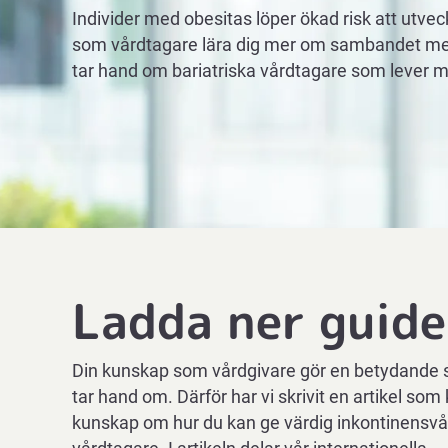
Individer med obesitas löper ökad risk att utveck
som vårdtagare lära dig mer om sambandet mel
tar hand om bariatriska vårdtagare som lever 
Ladda ner guid
Din kunskap som vårdgivare gör en betydande s
tar hand om. Därför har vi skrivit en artikel som
kunskap om hur du kan ge värdig inkontinensvår