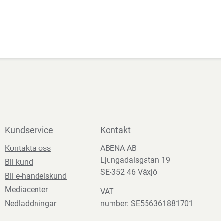
Kundservice
Kontakt
Kontakta oss
ABENA AB
Ljungadalsgatan 19
Bli kund
SE-352 46 Växjö
Bli e-handelskund
Mediacenter
VAT
Nedladdningar
number: SE556361881701