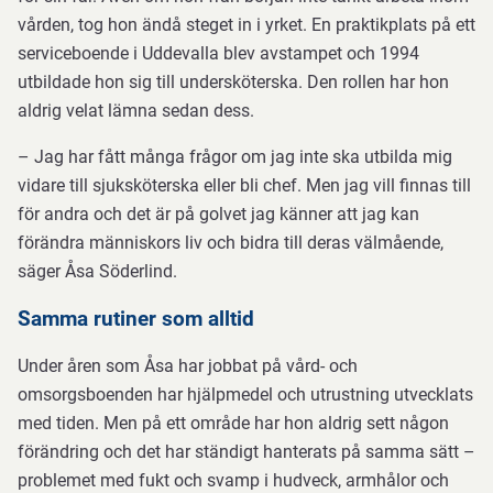
vården, tog hon ändå steget in i yrket. En praktikplats på ett
serviceboende i Uddevalla blev avstampet och 1994
utbildade hon sig till undersköterska. Den rollen har hon
aldrig velat lämna sedan dess.
– Jag har fått många frågor om jag inte ska utbilda mig
vidare till sjuksköterska eller bli chef. Men jag vill finnas till
för andra och det är på golvet jag känner att jag kan
förändra människors liv och bidra till deras välmående,
säger Åsa Söderlind.
Samma rutiner som alltid
Under åren som Åsa har jobbat på vård- och
omsorgsboenden har hjälpmedel och utrustning utvecklats
med tiden. Men på ett område har hon aldrig sett någon
förändring och det har ständigt hanterats på samma sätt –
problemet med fukt och svamp i hudveck, armhålor och