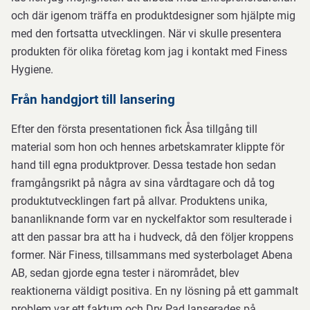
och där igenom träffa en produktdesigner som hjälpte mig
med den fortsatta utvecklingen. När vi skulle presentera
produkten för olika företag kom jag i kontakt med Finess
Hygiene.
Från handgjort till lansering
Efter den första presentationen fick Åsa tillgång till
material som hon och hennes arbetskamrater klippte för
hand till egna produktprover. Dessa testade hon sedan
framgångsrikt på några av sina vårdtagare och då tog
produktutvecklingen fart på allvar. Produktens unika,
bananliknande form var en nyckelfaktor som resulterade i
att den passar bra att ha i hudveck, då den följer kroppens
former. När Finess, tillsammans med systerbolaget Abena
AB, sedan gjorde egna tester i närområdet, blev
reaktionerna väldigt positiva. En ny lösning på ett gammalt
problem var ett faktum och Dry Pad lanserades på