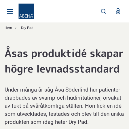
Huvudsaklig
Nav
Sidfot
Hem
Dry Pad
Åsas produktidé skapar
högre levnadsstandard
Under många år såg Åsa Söderlind hur patienter
drabbades av svamp och hudirritationer, orsakat
av fukt på svåråtkomliga ställen. Hon fick en idé
som utvecklades, testades och blev till den unika
produkten som idag heter Dry Pad.