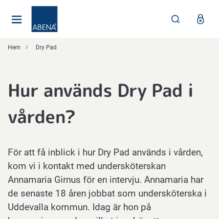
Huvudsaklig
Nav
Sidfot
Hem
Dry Pad
Hur används Dry Pad i
vården?
För att få inblick i hur Dry Pad används i vården,
kom vi i kontakt med undersköterskan
Annamaria Girnus för en intervju. Annamaria har
de senaste 18 åren jobbat som undersköterska i
Uddevalla kommun. Idag är hon på