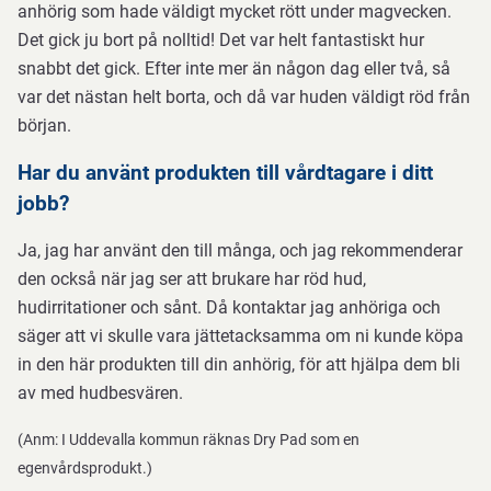
anhörig som hade väldigt mycket rött under magvecken.
Det gick ju bort på nolltid! Det var helt fantastiskt hur
snabbt det gick.
Efter inte mer än någon dag eller två, så
var det nästan helt borta, och då var huden väldigt röd från
början.
Har du använt produkten till vårdtagare i ditt
jobb?
Ja, jag har använt den till många, och jag rekommenderar
den också när jag ser att brukare har röd hud,
hudirritationer och sånt. Då kontaktar jag anhöriga och
säger att vi skulle vara jättetacksamma om ni kunde köpa
in den här produkten till din anhörig, för att hjälpa dem bli
av med hudbesvären.
(Anm: I Uddevalla kommun räknas Dry Pad som en
egenvårdsprodukt.)