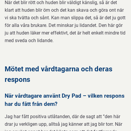
När det blir rött och huden blir väldigt känslig, så är det
klart att huden blir öm och det kan skava och göra ont när
vi ska tvätta och sånt. Kan man slippa det, så är det ju gott
för alla våra brukare. Det minskar ju lidandet. Den här gör
ju att huden läker mer effektivt, det är helt enkelt mindre tid
med sveda och lidande.
Mötet med vårdtagarna och deras
respons
När vårdtagare använt Dry Pad – vilken respons
har du fått från dem?
Jag har fått positiva utlåtanden, där de sagt att ”den här
drar ju verkligen upp, alltså jag känner att jag blir torr. När