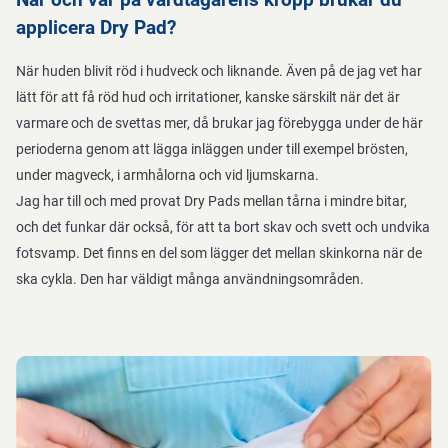
applicera Dry Pad?
När huden blivit röd i hudveck och liknande. Även på de jag vet har
lätt för att få röd hud och irritationer, kanske särskilt när det är
varmare och de svettas mer, då brukar jag förebygga under de här
perioderna genom att lägga inläggen under till exempel brösten,
under magveck, i armhålorna och vid ljumskarna.
Jag har till och med provat Dry Pads mellan tårna i mindre bitar,
och det funkar där också, för att ta bort skav och svett och undvika
fotsvamp. Det finns en del som lägger det mellan skinkorna när de
ska cykla. Den har väldigt många användningsområden.