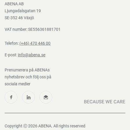
ABENA AB
Mediacenter
Ljungadalsgatan 19
Nedladdningar
SE-352 46 Växjö
VAT number: SE556361881701
Telefon:
(+46) 470 446 00
E-post:
info@abena.se
Prenumerera på ABENAs
nyhetsbrev och följ oss på
sociala medier
Copyright Ⓒ 2026 ABENA. All rights reserved