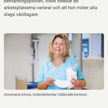
bemanningspoolen, vilket innebär att
arbetsplatserna varierar och att hon möter alla
slags vårdtagare.
Annamaria Girnus, Undersköterska i Uddevalla kommun