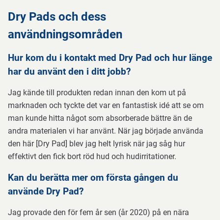
Dry Pads och dess
användningsområden
Hur kom du i kontakt med Dry Pad och hur länge
har du använt den i ditt jobb?
Jag kände till produkten redan innan den kom ut på
marknaden och tyckte det var en fantastisk idé att se om
man kunde hitta något som absorberade bättre än de
andra materialen vi har använt. När jag började använda
den här [Dry Pad] blev jag helt lyrisk när jag såg hur
effektivt den fick bort röd hud och hudirritationer.
Kan du berätta mer om första gången du
använde Dry Pad?
Jag provade den för fem år sen (år 2020) på en nära