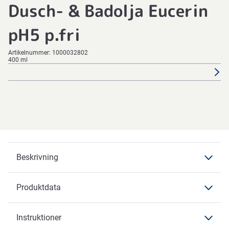
Dusch- & Badolja Eucerin
pH5 p.fri
Artikelnummer:
1000032802
400 ml
Beskrivning
Produktdata
Beskrivning
Instruktioner