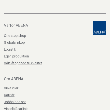
Varför ABENA
One stop shop
Globala inkop
Logistik
Egen produktion
Vårt åtagande till kvalitet
Om ABENA
Vilka vi är
Karriär
Jobba hos oss
Visselblåsarlinje