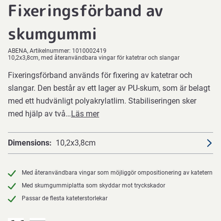
Fixeringsförband av
skumgummi
ABENA
Artikelnummer:
1010002419
10,2x3,8cm, med återanvändbara vingar för katetrar och slangar
Fixeringsförband används för fixering av katetrar och
slangar. Den består av ett lager av PU-skum, som är belagt
med ett hudvänligt polyakrylatlim. Stabiliseringen sker
med hjälp av två…
Läs mer
Dimensions
10,2x3,8cm
Med återanvändbara vingar som möjliggör ompositionering av katetern
Med skumgummiplatta som skyddar mot tryckskador
Passar de flesta kateterstorlekar