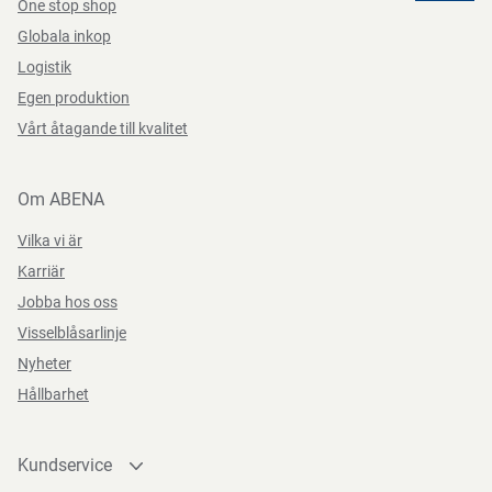
One stop shop
Globala inkop
Logistik
Egen produktion
Vårt åtagande till kvalitet
Om ABENA
Vilka vi är
Karriär
Jobba hos oss
Visselblåsarlinje
Nyheter
Hållbarhet
Kundservice