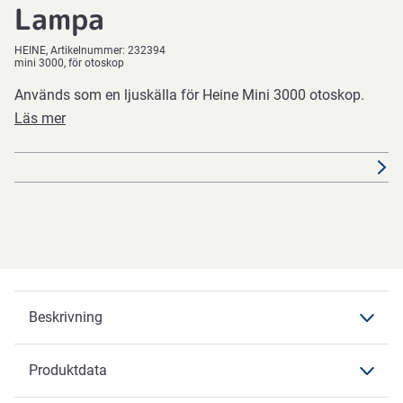
Lampa
HEINE
Artikelnummer:
232394
mini 3000, för otoskop
Används som en ljuskälla för Heine Mini 3000 otoskop.
Läs mer
Beskrivning
Produktdata
Beskrivning
HEINE