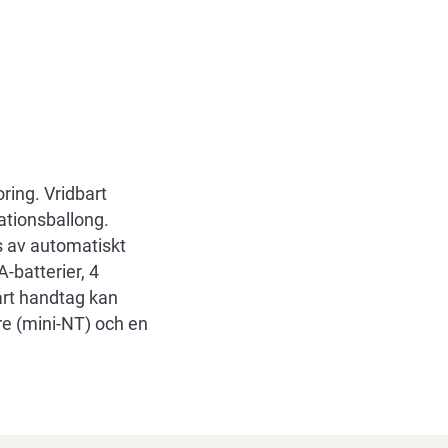
ring. Vridbart
ationsballong.
 av automatiskt
-batterier, 4
bart handtag kan
re (mini-NT) och en