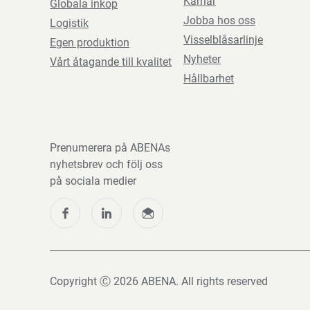
Karriär
Globala inkop
Jobba hos oss
Logistik
Visselblåsarlinje
Egen produktion
Nyheter
Vårt åtagande till kvalitet
Hållbarhet
Prenumerera på ABENAs
nyhetsbrev och följ oss
på sociala medier
Copyright Ⓒ 2026 ABENA. All rights reserved