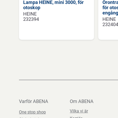
Lampa HEINE, mini 3000, för
Örontra
otoskop
för oto
engång
HEINE
232394
HEINE
23240
Varför ABENA
Om ABENA
Vilka vi är
One stop shop