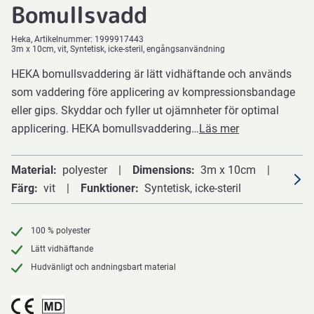
Bomullsvadd
Heka
Artikelnummer:
1999917443
3m x 10cm, vit, Syntetisk, icke-steril, engångsanvändning
HEKA bomullsvaddering är lätt vidhäftande och används
som vaddering före applicering av kompressionsbandage
eller gips. Skyddar och fyller ut ojämnheter för optimal
applicering. HEKA bomullsvaddering…
Läs mer
Material
polyester
Dimensions
3m x 10cm
Färg
vit
Funktioner
Syntetisk, icke-steril
100 % polyester
Lätt vidhäftande
Hudvänligt och andningsbart material