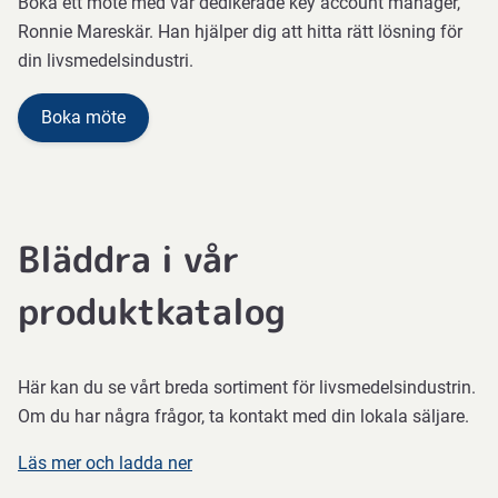
Boka ett möte med vår dedikerade key account manager,
Ronnie Mareskär. Han hjälper dig att hitta rätt lösning för
din livsmedelsindustri.
Boka möte
Bläddra i vår
produktkatalog
Här kan du se vårt breda sortiment för livsmedelsindustrin.
Om du har några frågor, ta kontakt med din lokala säljare.
Läs mer och ladda ner