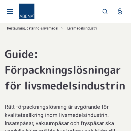
Huvudsaklig
Nav
Sidfot
Restaurang, catering & livsmedel
Livsmedelsindustri
Guide:
Förpackningslösningar
för livsmedelsindustrin
Rätt förpackningslösning är avgörande för
kvalitetssäkring inom livsmedelsindustrin.
Insatspåsar, vakuumpåsar och fryspåsar ska