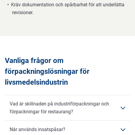
Kräv dokumentation och spårbarhet för att underlätta
revisioner.
Vanliga frågor om
förpackningslösningar för
livsmedelsindustrin
Vad är skillnaden på industriförpackningar och
förpackningar för restaurang?
Förpackningar som används i livsmedelsindustrin
När används insatspåsar?