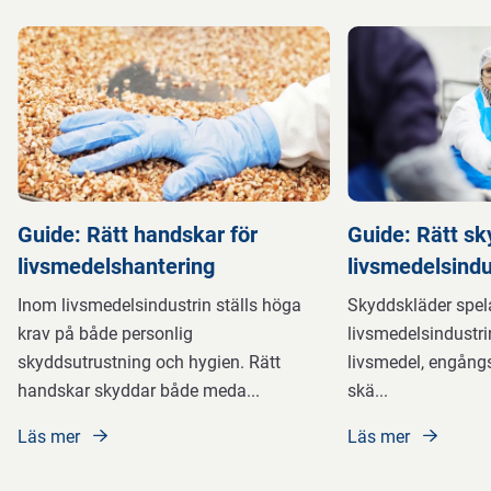
Guide: Rätt handskar för
Guide: Rätt sk
livsmedelshantering
livsmedelsindu
Inom livsmedelsindustrin ställs höga
Skyddskläder spelar
krav på både personlig
livsmedelsindustri
skyddsutrustning och hygien. Rätt
livsmedel, engång
handskar skyddar både meda
...
skä
...
Läs mer
Läs mer