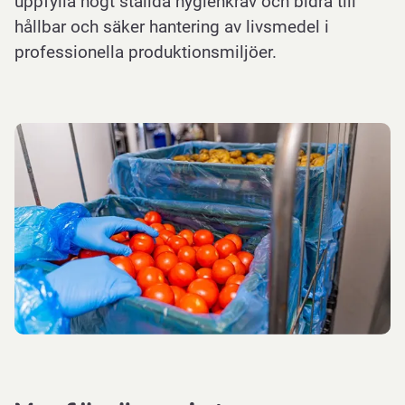
uppfylla högt ställda hygienkrav och bidra till
hållbar och säker hantering av livsmedel i
professionella produktionsmiljöer.