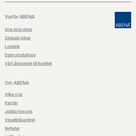
Varför ABENA
One stop shop
Globala inkop
Logistik
Egen produktion
Vårt åtagande till kvalitet
Om ABENA
Vilka vi är
Karriär
Jobba hos oss
Visselblåsarlinje
Nyheter