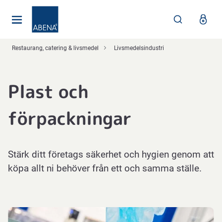
Huvudsaklig
Nav
Sidfot
Restaurang, catering & livsmedel
Livsmedelsindustri
Plast och
förpackningar
Stärk ditt företags säkerhet och hygien genom att
köpa allt ni behöver från ett och samma ställe.