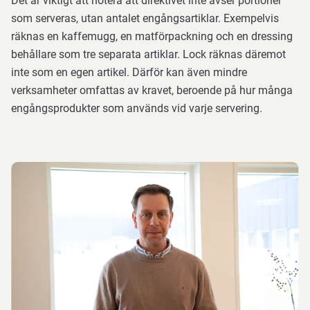
Det är viktigt att notera att direktivet inte avser portioner
som serveras, utan antalet engångsartiklar. Exempelvis
räknas en kaffemugg, en matförpackning och en dressing
behållare som tre separata artiklar. Lock räknas däremot
inte som en egen artikel. Därför kan även mindre
verksamheter omfattas av kravet, beroende på hur många
engångsprodukter som används vid varje servering.