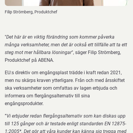
Filip Strömberg, Produktchef
"
Det här är en viktig förändring som kommer påverka
många verksamheter, men det är också ett tillfälle att ta ett
steg mot mer hållbara lösningar
", säger Filip Strömberg,
Produktchef på ABENA.
EU:s direktiv om engångsplast trädde i kraft redan 2021,
men nu skärps kraven ytterligare. Från och med årsskiftet
ska verksamheter som omfattas av lagen erbjuda och
informera om flergångsalternativ till sina
engångsprodukter.
”
Vi erbjuder redan flergångsalternativ som kan diskas upp
till 125 gånger och är testade enligt standarden EN 12875-
1:2005*. Det gör att våra kunder kan känna sig trygga med