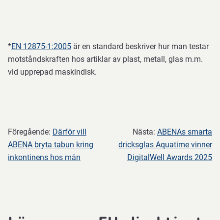
*
EN 12875-1:2005
är en standard beskriver hur man testar
motståndskraften hos artiklar av plast, metall, glas m.m.
vid upprepad maskindisk.
Föregående:
Därför vill
Nästa:
ABENAs smarta
ABENA bryta tabun kring
dricksglas Aquatime vinner
inkontinens hos män
DigitalWell Awards 2025