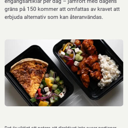
engångsartiklar per dag – jämfört med dagens
gräns på 150 kommer att omfattas av kravet att
erbjuda alternativ som kan återanvändas.