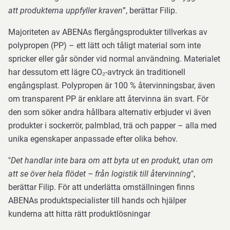
att produkterna uppfyller kraven
”, berättar Filip.
Majoriteten av ABENAs flergångsprodukter tillverkas av
polypropen (PP) – ett lätt och tåligt material som inte
spricker eller går sönder vid normal användning. Materialet
har dessutom ett lägre CO₂-avtryck än traditionell
engångsplast. Polypropen är 100 % återvinningsbar, även
om transparent PP är enklare att återvinna än svart. För
den som söker andra hållbara alternativ erbjuder vi även
produkter i sockerrör, palmblad, trä och papper – alla med
unika egenskaper anpassade efter olika behov.
"
Det handlar inte bara om att byta ut en produkt, utan om
att se över hela flödet – från logistik till återvinning
",
berättar Filip. För att underlätta omställningen finns
ABENAs produktspecialister till hands och hjälper
kunderna att hitta rätt produktlösningar