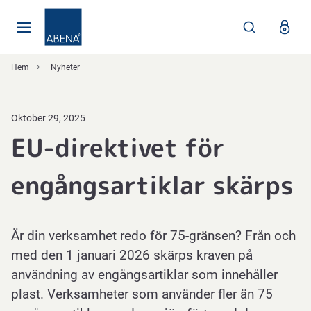
Huvudsaklig
Nav
Sidfot
Hem
Nyheter
Oktober 29, 2025
EU-direktivet för
engångsartiklar skärps
Är din verksamhet redo för 75-gränsen? Från och
med den 1 januari 2026 skärps kraven på
användning av engångsartiklar som innehåller
plast. Verksamheter som använder fler än 75