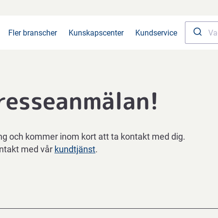
Fler branscher
Kunskapscenter
Kundservice
tresseanmälan!
ing och kommer inom kort att ta kontakt med dig.
ontakt med vår
kundtjänst
.