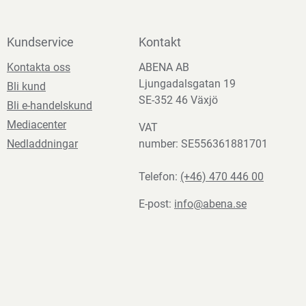
Kundservice
Kontakt
Kontakta oss
ABENA AB
Ljungadalsgatan 19
Bli kund
SE-352 46 Växjö
Bli e-handelskund
Mediacenter
VAT
Nedladdningar
number: SE556361881701
Telefon:
(+46) 470 446 00
E-post:
info@abena.se