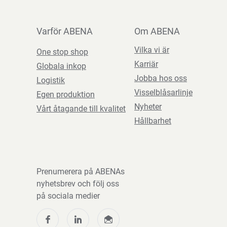
Varför ABENA
Om ABENA
Vilka vi är
One stop shop
Karriär
Globala inkop
Jobba hos oss
Logistik
Visselblåsarlinje
Egen produktion
Nyheter
Vårt åtagande till kvalitet
Hållbarhet
Prenumerera på ABENAs
nyhetsbrev och följ oss
på sociala medier