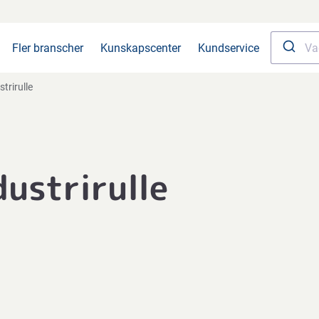
Fler branscher
Kunskapscenter
Kundservice
strirulle
dustrirulle