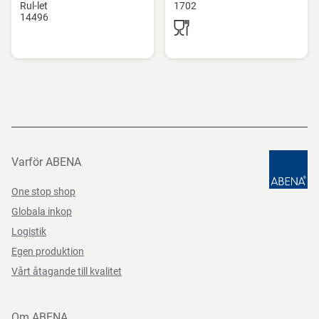
Rul-let
1702
14496
Varför ABENA
One stop shop
Globala inkop
Logistik
Egen produktion
Vårt åtagande till kvalitet
Om ABENA