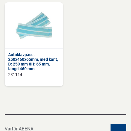
Autoklavpåse,
250x460x65mm, med kant,
B: 250 mm XH: 65 mm,
längd 460 mm
231114
Varför ABENA