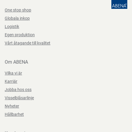
One stop shop
Globala inkop
Logistik
Egen produktion
Vårt åtagande till kvalitet
Om ABENA
Vilka vi är
Karriär
Jobba hos oss
Visselblåsarlinje
Nyheter
Hållbarhet