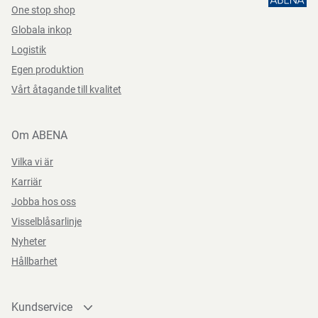
One stop shop
Globala inkop
Logistik
Egen produktion
Vårt åtagande till kvalitet
Om ABENA
Vilka vi är
Karriär
Jobba hos oss
Visselblåsarlinje
Nyheter
Hållbarhet
Kundservice