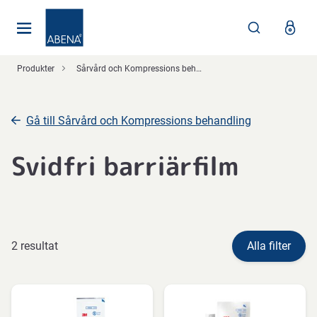
Huvudsaklig
Nav
Sidfot
Produkter
Sårvård och Kompressions behandling
Gå till Sårvård och Kompressions behandling
Svidfri barriärfilm
2 resultat
Alla filter