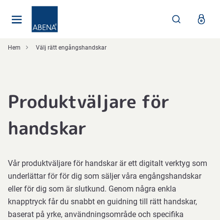
Huvudsaklig
Nav
Sidfot
Hem
Välj rätt engångshandskar
Produktväljare för
handskar
Vår produktväljare för handskar är ett digitalt verktyg som
underlättar för för dig som säljer våra engångshandskar
eller för dig som är slutkund. Genom några enkla
knapptryck får du snabbt en guidning till rätt handskar,
baserat på yrke, användningsområde och specifika