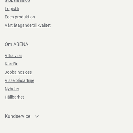
Globala inkop
Logistik
Egen produktion
Vårt åtagande till kvalitet
Om ABENA
Vilka vi är
Karriär
Jobba hos oss
Visselblåsarlinje
Nyheter
Hållbarhet
Kundservice
Kontakta oss