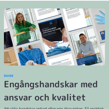
GUIDE
Engångshandskar med
ansvar och kvalitet
Att välja handskar enbart efter pris ökar risken. Få praktisk