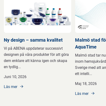
Ny design – samma kvalitet
Malmö stad för
AquaTime
Vi på ABENA uppdaterar successivt
designen på våra produkter för att göra
Malmö stad tar nu 
dem enklare att känna igen och skapa
inom hemsjukvården
en tydlig
...
Sverige med att 
ett intelli
...
Juni 10, 2026
Maj 18, 2026
Läs mer
Läs mer