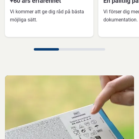
+60 års erfarenhet
En pålitlig pa
Vi kommer att ge dig råd på bästa
Vi förser dig m
möjliga sätt.
dokumentation.