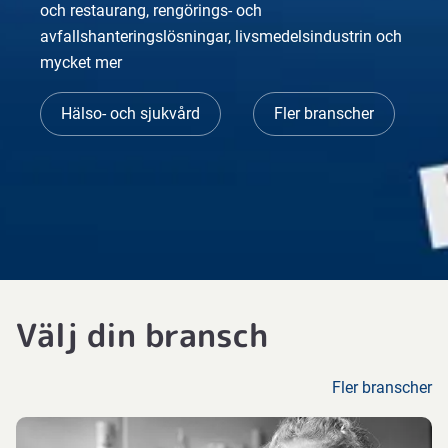
och restaurang, rengörings- och
avfallshanteringslösningar, livsmedelsindustrin och
mycket mer
Hälso- och sjukvård
Fler branscher
Välj din bransch
Fler branscher