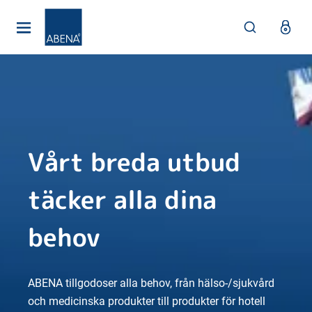
Huvudsaklig
Nav
Sidfot
Vårt breda utbud
täcker alla dina
behov
ABENA tillgodoser alla behov, från hälso-/sjukvård
och medicinska produkter till produkter för hotell