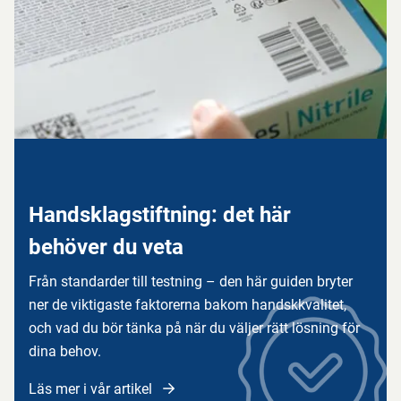
Handsklagstiftning: det här
behöver du veta
Från standarder till testning – den här guiden bryter
ner de viktigaste faktorerna bakom handskkvalitet,
och vad du bör tänka på när du väljer rätt lösning för
dina behov.
Läs mer i vår artikel