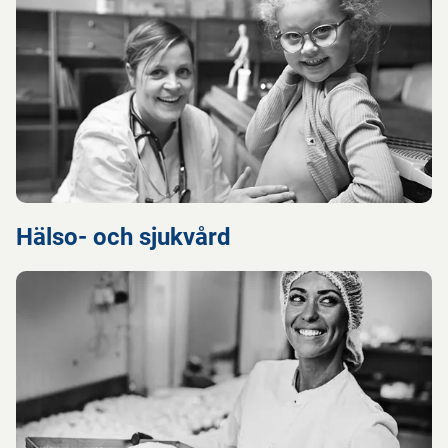
Hälso- och sjukvård