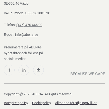
Nedladdningar
SE-352 46 Växjö
VAT number: SE556361881701
Telefon:
(+46) 470 446 00
E-post:
info@abena.se
Prenumerera på ABENAs
nyhetsbrev och följ oss på
sociala medier
Copyright Ⓒ 2026 ABENA. All rights reserved
Integritetspolicy
Cookiepolicy
Allmänna försäljningsvillkor