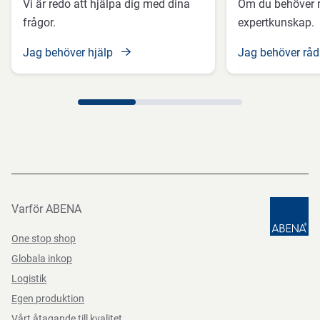
Vi är redo att hjälpa dig med dina
Om du behöver r
frågor.
expertkunskap.
Jag behöver hjälp
Jag behöver rå
Varför ABENA
One stop shop
Globala inkop
Logistik
Egen produktion
Vårt åtagande till kvalitet