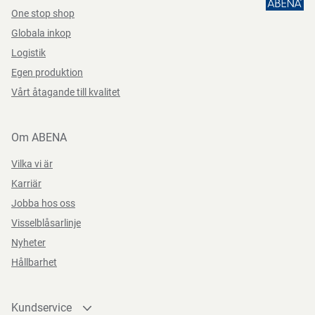
One stop shop
Globala inkop
Logistik
Egen produktion
Vårt åtagande till kvalitet
Om ABENA
Vilka vi är
Karriär
Jobba hos oss
Visselblåsarlinje
Nyheter
Hållbarhet
Kundservice