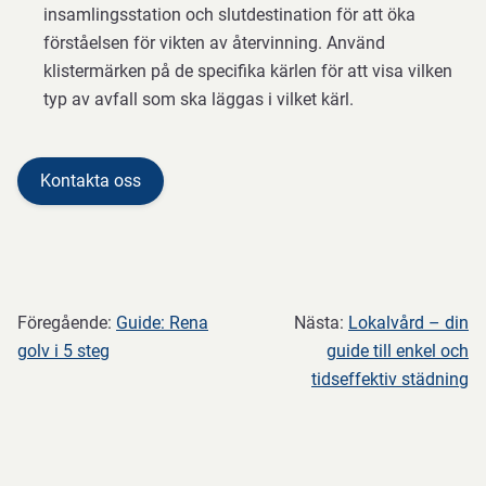
insamlingsstation och slutdestination för att öka
förståelsen för vikten av återvinning. Använd
klistermärken på de specifika kärlen för att visa vilken
typ av avfall som ska läggas i vilket kärl.
Kontakta oss
Föregående:
Guide: Rena
Nästa:
Lokalvård – din
golv i 5 steg
guide till enkel och
tidseffektiv städning