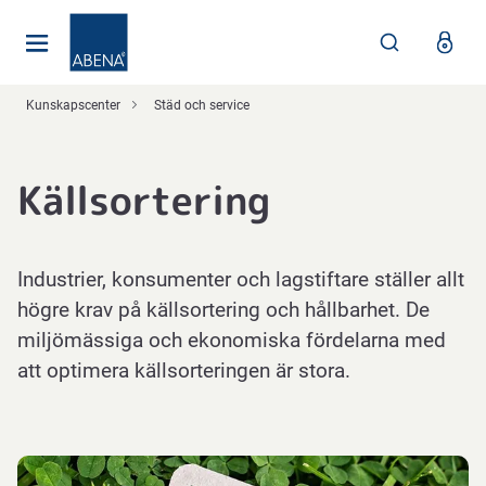
Huvudsaklig
Nav
Sidfot
Kunskapscenter
Städ och service
Källsortering
Industrier, konsumenter och lagstiftare ställer allt
högre krav på källsortering och hållbarhet. De
miljömässiga och ekonomiska fördelarna med
att optimera källsorteringen är stora.