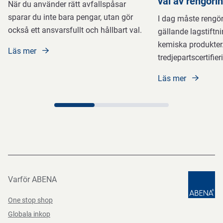
val av rengöri
När du använder rätt avfallspåsar
sparar du inte bara pengar, utan gör
I dag måste rengö
också ett ansvarsfullt och hållbart val.
gällande lagstiftni
kemiska produkter
Läs mer
tredjepartscertifier
Läs mer
Varför ABENA
One stop shop
Globala inkop