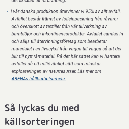
det skickas till förbränning.
I vår danska produktion återvinner vi 95% av allt avfall.
Avfallet består främst av folieinpackning från råvaror
och överskott av textilier från vår tillverkning av
barnblöjor och inkontinensprodukter. Avfallet samlas in
och säljs till återvinningsföretag som bearbetar
materialet i en livscykel från vagga till vagga så att det
blir till nytt råmaterial. På det här sättet kan vi hantera
avfallet på ett miljövänligt sätt som minskar
exploateringen av naturresurser. Läs mer om
ABENAs hållbarhetsarbete.
Så lyckas du med
källsorteringen