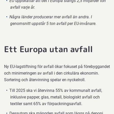
EU uppskattar att det i Europa slängs 2,5 miljarder ton
avfall varje år.
Några länder producerar mer avfall än andra. I
genomsnitt uppstår 5 ton avfall per EU-invånare.
Ett Europa utan avfall
Ny EU-lagstiftning för avfall ökar fokuset på förebyggandet
och minimeringen av avfall i den cirkulära ekonomin.
Sortering och återvinning spelar en nyckelroll.
Till 2025 ska vi återvinna 55% av kommunalt avfall,
inklusive papper, glas, metall, biologiskt avfall och
textiler samt 65% av förpackningsavfall.
Dessutom ska mängden avfall som läggs på deponi