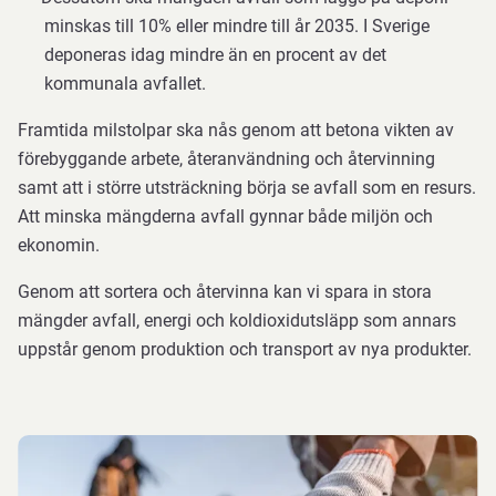
minskas till 10% eller mindre till år 2035. I Sverige
deponeras idag mindre än en procent av det
kommunala avfallet.
Framtida milstolpar ska nås genom att betona vikten av
förebyggande arbete, återanvändning och återvinning
samt att i större utsträckning börja se avfall som en resurs.
Att minska mängderna avfall gynnar både miljön och
ekonomin.
Genom att sortera och återvinna kan vi spara in stora
mängder avfall, energi och koldioxidutsläpp som annars
uppstår genom produktion och transport av nya produkter.