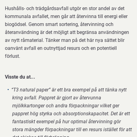
Hushålls- och trädgårdsavfall utgör en stor andel av det
kommunala avfallet, men går att återvinna till energi eller
biogödsel. Genom smart sortering, återvinning och
återanvändning är det möjligt att begränsa användningen
av nytt råmaterial. Tänker man på det här nya sättet blir
oanvänt avfall en outnyttjad resurs och en potentiell
förlust.
Visste du at...
“T3 natural paper” är ett bra exempel på att tänka nytt
kring avfall. Pappret är gjort av återvunna
mjölkkartonger och andra förpackningar vilket ger
pappret hög styrka och absorptionskapacitet. Det är ett
fantastiskt exempel på hur optimal återvinning gör
stora mängder förpackningar till en resurs istället för att