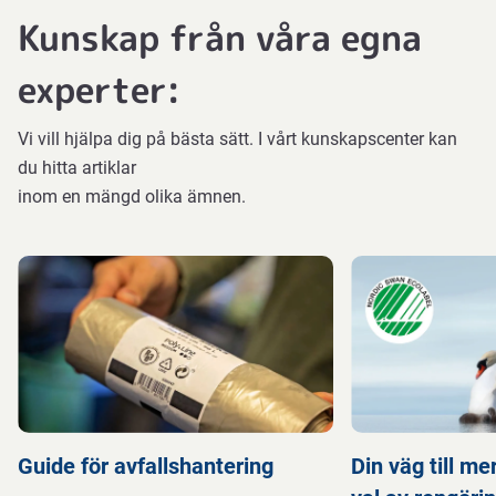
Kunskap från våra egna
experter:
Vi vill hjälpa dig på bästa sätt. I vårt kunskapscenter kan
du hitta artiklar
inom en mängd olika ämnen.
Guide för avfallshantering
Din väg till m