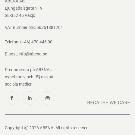
ABENA AB
Mediacenter
Ljungadalsgatan 19
Nedladdningar
SE-352 46 Växjö
VAT number: SE556361881701
Telefon:
(+46) 470 446 00
E-post:
info@abena.se
Prenumerera på ABENAs
nyhetsbrev och följ oss på
sociala medier
Copyright Ⓒ 2026 ABENA. All rights reserved