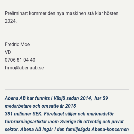
Preliminärt kommer den nya maskinen stå klar hösten
2024.
Fredric Moe
VD
0706 81 04 40
frmo@abenaab.se
Abena AB har funnits i Växjö sedan 2014, har 59
medarbetare och omsatte år 2018
381 miljoner SEK. Företaget säljer och marknadsför
förbrukningsartiklar inom Sverige till offentlig och privat
sektor. Abena AB ingår i den familjeägda Abena-koncernen