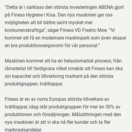
”Detta är i särklass den största investeringen ABENA gjort
på Finess Hygiene i Kisa. Den nya maskinen ger oss
möjligheten att bli bättre samt mycket mer
konkurrenskraftiga”, säger Finess VD Fredric Moe. ”Vi
kommer att få en modernare maskinpark som även skapar
en bra produktionsergonomi för vår personal.”
Maskinen kommer att ha en helautomatisk process, från
råmaterial till färdigvara vilket innebär att Finess kan öka
sin kapacitet och tillverkning markant på den största
produktgruppen, tvättlappar.
Finess är en av norra Europas största tillverkare av
tvättlappar, idag står produktgruppen för mer än 50% av
produktionen och försäljningen. Målsättningen med den
nya maskinen är att vi ska nå fler kunder och ta fler
marknadsandelar.