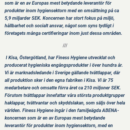
som är en av Europas mest betydande leverantör för
produkter inom hygiensektorn med en omsättning på ca
5,9 miljarder SEK. Koncernen har stort fokus på miljö,
hållbarhet och socialt ansvar, något som syns tydligt i
företagets många certifieringar inom just dessa områden.
///
I Kisa, Östergötland, har Finess Hygiene utvecklat och
producerat hygieniska engångsprodukter i över hundra år.
Vi är marknadsledande i Sverige gällande tvättlappar, där
all produktion sker i den egna fabriken i Kisa. Vi är 75
medarbetare och omsatte förra året ca 210 miljoner SEK.
Förutom tvättlappar innefattar våra största produktgrupper
haklappar, tvättvantar och skyddslakan, som säljs över hela
världen. Finess Hygiene ingår i den familjeägda ABENA-
koncernen som är en av Europas mest betydande
leverantör för produkter inom hygiensektorn, med en